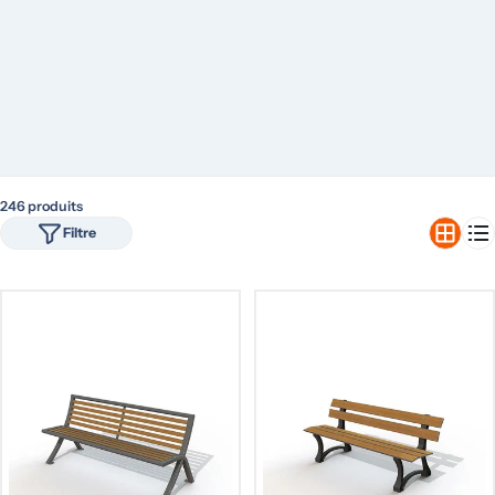
et des finitions anti-corrosion, utiles en zones très fréquentées.
Enfin, pour l’accessibilité, privilégiez des modèles PMR ou seniors avec
accoudoirs, assise ergonomique et hauteur adaptée. Livraison possible
partout en France, avec conseils pour une implantation réussie.
246 produits
Filtre